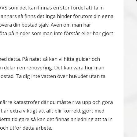
VS som det kan finnas en stor fördel att ta in
annars så finns det inga hinder förutom din egna
overa din bostad själv. Även om man har
ta på hinder som man inte förstår eller har gjort
ed detta. På nätet så kan vi hitta guider och
m delar i en renovering. Det kan vara hur man
bostad. Ta dig inte vatten över huvudet utan ta
märre katastrofer där du måste riva upp och göra
r extra viktigt att allt blir korrekt gjort med
etta tidigare så kan det finnas anledning att ta in
ch utför detta arbete.