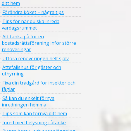
ditt hem
Förändra köket – några tips
Tips för när du ska inreda
vardagsrummet
Att tänka på för en
bostadsrättsförening inför större
renoveringar
Utföra renoveringen helt själv
Attefallshus för gäster och
uthyrning
Fixa din trädgård för insekter och
fåglar
Så kan du enkelt förnya
inredningen hemma
Tips som kan förnya ditt hem
Inred med belysning i åtanke