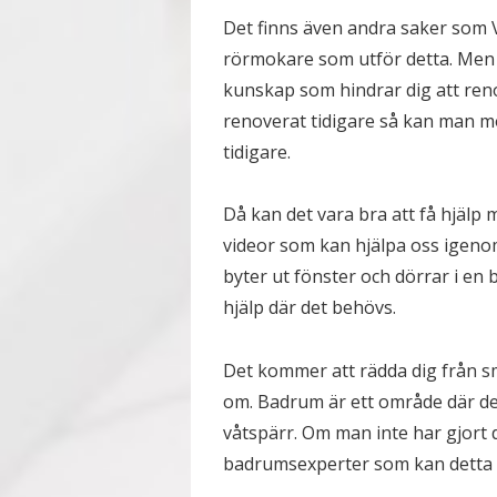
Det finns även andra saker som V
rörmokare som utför detta. Men 
kunskap som hindrar dig att ren
renoverat tidigare så kan man mö
tidigare.
Då kan det vara bra att få hjälp m
videor som kan hjälpa oss igeno
byter ut fönster och dörrar i en 
hjälp där det behövs.
Det kommer att rädda dig från s
om. Badrum är ett område där det ä
våtspärr. Om man inte har gjort d
badrumsexperter som kan detta o