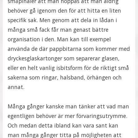
småpinaler att man hoppas att man aldrig
behöver gå igenom den för att hitta en liten
specifik sak. Men genom att dela in lådan i
många små fack får man genast bättre
organisation i den. Man kan till exempel
använda de där pappbitarna som kommer med
dryckesglaskartonger som separerar glasen,
eller en helt vanlig isbitsform för de riktigt små
sakerna som ringar, halsband, örhängen och
annat.
Många gånger kanske man tänker att vad man
egentligen behöver är mer förvaringsutrymme.
Och medan detta ibland kan vara sant kan
man många gånger titta på möjligheten att